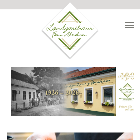
NAVIGATION

ÜBERSPRINGEN